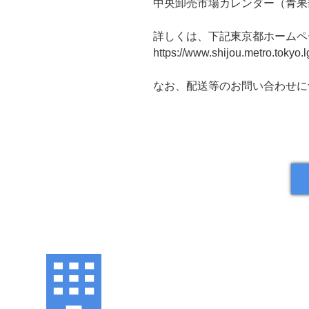
中央卸売市場カレンダー（青果
詳しくは、下記東京都ホームペ
https://www.shijou.metro.tokyo.l
なお、配送等のお問い合わせに