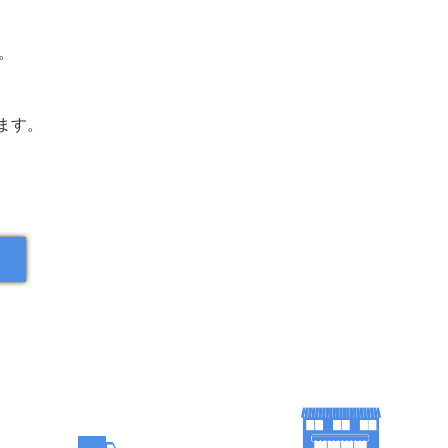
。
ます。