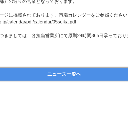
部）の通りの営業となっております。
ージに掲載されております、市場カレンダーをご参照ください
g.jp/calendar/pdf/calendar/05seika.pdf
つきましては、各担当営業所にて原則24時間365日承っており
ニュース一覧へ