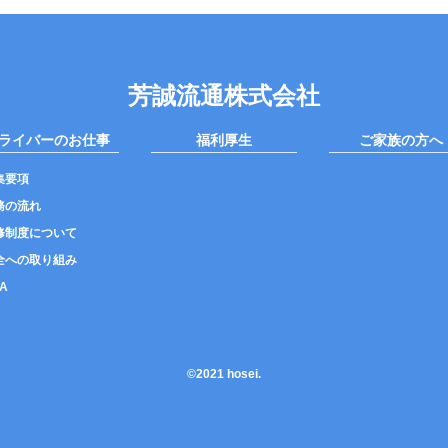
芳誠流通株式会社
ライバーのお仕事
福利厚生
ご家族の方へ
集要項
務の流れ
修制度について
全への取り組み
A
©2021 hosei.