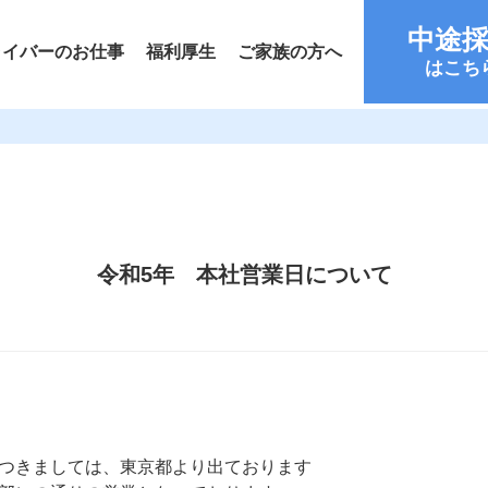
中途
ライバーのお仕事
福利厚生
ご家族の方へ
はこち
令和5年 本社営業日について
つきましては、東京都より出ております