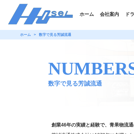
ホーム
会社案内
ド
ホーム
数字で見る芳誠流通
NUMBER
数字で見る芳誠流通
創業46年の実績と経験で、青果物流