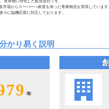
た、青果物に特化した配送会社です。
各市場からスーパーへ鮮度を保った青果物流を実現しています
量多小に臨機応変に対応しております。
分かり易く説明
979
年