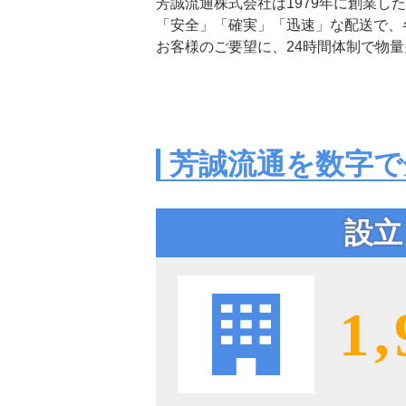
芳誠流通株式会社は1979年に創業し
「安全」「確実」「迅速」な配送で、
お客様のご要望に、24時間体制で物
芳誠流通を数字で
設立
1,