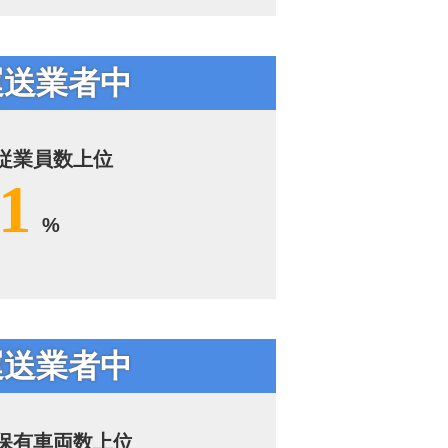
運送業者中
従業員数上位
1
%
運送業者中
保有車両数上位