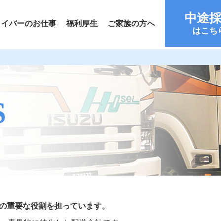
中途
ライバーのお仕事
福利厚生
ご家族の方へ
はこち
S
通の重要な役割を担っています。