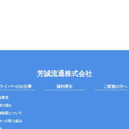
芳誠流通株式会社
ライバーのお仕事
福利厚生
ご家族の方へ
集要項
務の流れ
修制度について
全への取り組み
A