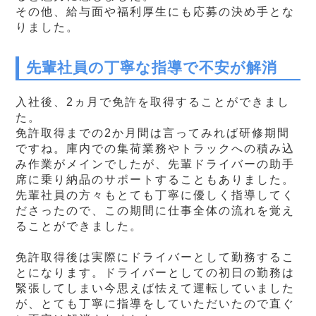
その他、給与面や福利厚生にも応募の決め手とな
りました。
先輩社員の丁寧な指導で不安が解消
入社後、2ヵ月で免許を取得することができまし
た。
免許取得までの2か月間は言ってみれば研修期間
ですね。庫内での集荷業務やトラックへの積み込
み作業がメインでしたが、先輩ドライバーの助手
席に乗り納品のサポートすることもありました。
先輩社員の方々もとても丁寧に優しく指導してく
ださったので、この期間に仕事全体の流れを覚え
ることができました。
免許取得後は実際にドライバーとして勤務するこ
とになります。ドライバーとしての初日の勤務は
緊張してしまい今思えば怯えて運転していました
が、とても丁寧に指導をしていただいたので直ぐ