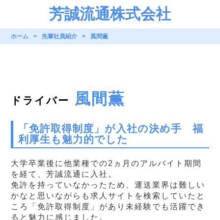
芳誠流通株式会社
ホーム
先輩社員紹介
風間薫
風間薫
ドライバー
「免許取得制度」が入社の決め手 福
利厚生も魅力的でした
大学卒業後に他業種での2ヵ月のアルバイト期間
を経て、芳誠流通に入社。
免許を持っていなかったため、運送業界は難しい
かなと思いながらも求人サイトを検索していたと
ころ「免許取得制度」があり未経験でも活躍でき
ると魅力に感じました。